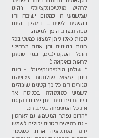
הקלאסית והרווחת ביותר בישראל 
לרהיט מולטיפונקציונלי. רהיט 
שמשמש הן כמקום ישיבה והן 
כמשטח לשינה... במהלך היום 
ספה ובערב הופך למיטה. 
ספות כאלו ניתן למצוא כמעט בכל 
חנות רהיטים והן אחת מרהיטי 
הדגל הסקנדינבים, כפי שניתן 
לראות באיקאה :) 
* שולחן מולטיפונקציונלי - כיום 
ניתן למצוא שולחנות שכשהם 
סגורים הם כל כך קטנים שיכולים 
לשמש כקונסולה בכניסה אך 
כשהם פתוחים ניתן לארח בהן גם 
את כל המשפחה בערב חג.
*הדום נפתח המשמש גם לאחסון 
- גם רהיטים קטנים יכולים לשמש 
יותר מפונקציה אחת: כשסגור 