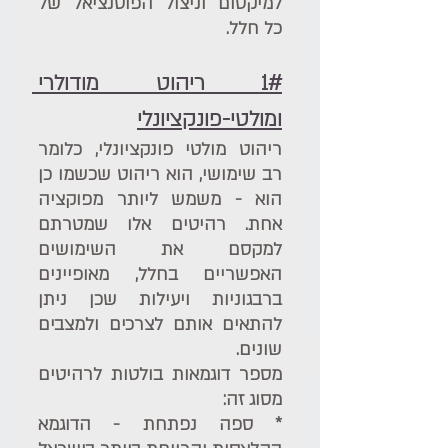
למיקסום וניצול הפוטנציאל של 
כל חלל.
1# ריהוט מודולרי 
ומולטי-פונקציונלי
ריהוט מולטי פונקציונלי, כלומר 
רב שימושי, הוא ריהוט שכשמו כן 
הוא - משמש ליותר מפוקציה 
אחת. רהיטים אלו שמטרתם 
למקסם את השימושים 
האפשריים בחלל, מאופיינים 
ברבגוניות ויעילות שכן ניתן 
להתאים אותם לצרכים ולמצבים 
שונים.
מספר דוגמאות בולטות לרהיטים 
מסוג זה:
* ספה נפתחת - הדוגמא 