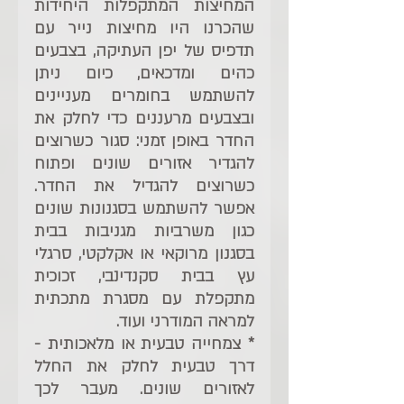
המחיצות המתקפלות היחידות 
שהכרנו היו מחיצות נייר עם 
תדפיס של יפן העתיקה, בצבעים 
כהים ומדכאים, כיום ניתן 
להשתמש בחומרים מעניינים 
ובצבעים מרעננים כדי לחלק את 
החדר באופן זמני: סגור כשרוצים 
להגדיר אזורים שונים ופתוח 
כשרוצים להגדיל את החדר. 
אפשר להשתמש בסגנונות שונים 
כגון משרביות מגניבות בבית 
בסגנון מרוקאי או אקלקטי, סרגלי 
עץ בבית סקנדינבי, זכוכית 
מתקפלת עם מסגרת מתכתית 
למראה המודרני ועוד.
* צמחייה טבעית או מלאכותית - 
דרך טבעית לחלק את החלל 
לאזורים שונים. מעבר לכך 