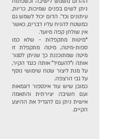
ההדום משמש לישיבה וכשפתוח 
ניתן לשים בפנים שמיכות, כריות, 
עיתונים וכד'. הדום יכול לשמש גם 
כמשטח להניח עליו דברים, כאשר 
אין שולחן קפה מיועד.
*מיטות מתקפלות - שלא כמו 
ספות-מיטה, מיטה מתקפלת זו 
מיטה שמתוכננת כך שניתן לסגור 
אותה ו"להעמיד" אותה כנגד הקיר, 
על מנת ליצור שטח שימושי נוסף 
על גבי הרצפה. 
כמובן שיש עוד אינספור דוגמאות 
ועם חשיבה יצירתית והתאמה 
אישית ניתן גם להגדיל את ההיצע 
הקיים.