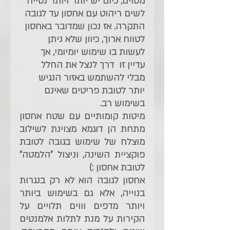
מסוים, כיום יש יותר ויותר נטייה 
לשים ריהוט עם אחסון עד לגובה 
התקרה. אז נכון שמדובר באחסון 
לטווח ארוך, כיוון שלא ניתן 
לעשות בו שימוש יומיומי, אך 
עדיין זו  דרך לנצל את החלל 
מבלי להשתמש באזור הנגיש 
יותר לטובת פריטים שאינם 
בשימוש רב.
מיטות קומותיים עם שטח אחסון 
מתחת הן דוגמא מצוינת לשילוב 
מוצלח של שימוש בגובה לטובת 
פוקציית השינה, וניצול "הלמטה" 
לטובת אחסון :)
אחסון לגובה הוא לא רק בנגרות 
בנוייה, אלא גם בשימוש ביותר 
ויותר מדפים וווים תלויים על 
הקירות על מנת לתלות אלמנטים 