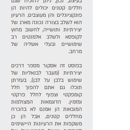
בעיצוב נכון, ניתן להוכיח שגם 
חללים קטנים יכולים להיות הן 
פונקציונלים והן מעוצבים. הרעיון 
הוא לשלב בצורה נכונה מארג של 
יצירתיות ותושייה, לחשוב מחוץ 
לקופסא ולשלב אלמנטים רב 
שימושיים ובעלי אשליה של 
מרחב. 
בפוסט זה אסקור מספר דרכים 
יצירתיות (מעבר לבנאליות של 
שימוש בלבן על לבן), בעזרתן 
תוכלו גם אתם להפוך חלל 
קומפקטי וצפוף לחלל פרקטי 
ומזמין. הדוגמאות המצולמות 
המובאות הן אמנם לא בהכרח 
מחללים קטנים, אבל הן כן 
משקפות את הרעיונות היישימים 