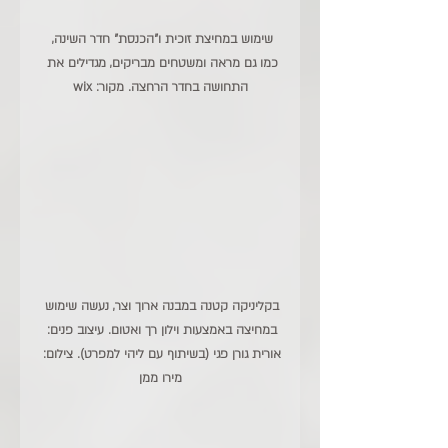
שימוש במחיצת זוכית ו"הכנסת" חדר השינה, 
כמו גם מראה ומשטחים מבריקים, מגדילים את 
התחושה בחדר הרחצה. מקור: wix
בקליניקה קטנה במבנה ארוך וצר, נעשה שימוש 
במחיצה באמצעות וילון רך ואטום. עיצוב פנים: 
אורית גורן פגי (בשיתוף עם ליהי למפרט). צילום: 
מירו ממן