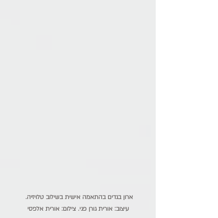
ארון בגדים בהתאמה אישית בשילוב טלויזיה. 
עיצוב: אורית גורן פגי. צילום: אורית אלפסי