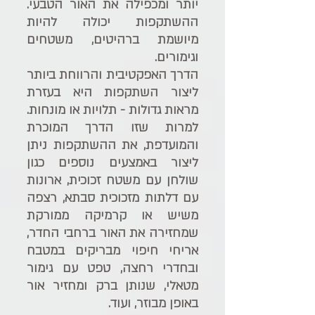
יותר ומכפילה את האור הטבעי. 
ההשתקפות יכולה להיות 
מיושמת ברהיטים, משטחים 
וגימורים. 
הדרך האפקטיבית והרווחת ביותר 
ליצור השתקפות היא בעזרת 
מראות גדולות - תלויות או מונחות. 
למרות שזו הדרך המוכרת 
והמועדפת, את ההשתקפות ניתן 
ליצור באמצעים נוספים כגון 
שולחן עם משטח זכוכית, ארונות 
עם דלתות מזכוכית סבתא, רצפה 
משיש או קרמיקה ממורקת 
שמחזירה את האור ברחבי החדר, 
אריחי חיפוי מבריקים במטבח 
ובחדרי רחצה, טפט עם גימור 
מטאלי, שנותן ברק ומחזיר אור 
באופן מבוזר, ועוד.