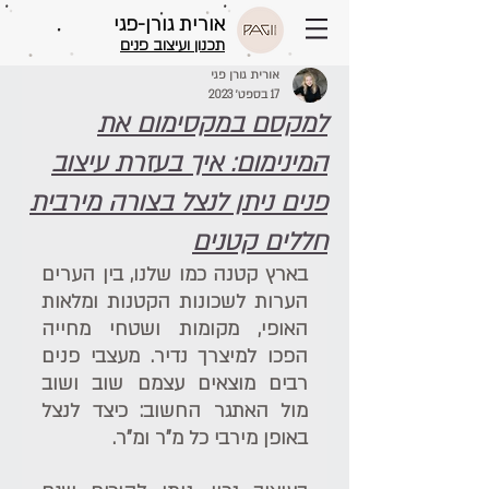
אורית גורן-פגי
תכנון ועיצוב פנים
אורית גורן פגי
17 בספט׳ 2023
למקסם במקסימום את
המינימום: איך בעזרת עיצוב
פנים ניתן לנצל בצורה מירבית
חללים קטנים
בארץ קטנה כמו שלנו, בין הערים 
הערות לשכונות הקטנות ומלאות 
האופי, מקומות ושטחי מחייה 
הפכו למיצרך נדיר. מעצבי פנים 
רבים מוצאים עצמם שוב ושוב 
מול האתגר החשוב: כיצד לנצל 
באופן מירבי כל מ"ר ומ"ר.