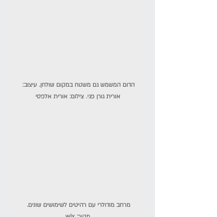
הדום המשמש גם משטח במקום שולחן. עיצוב: 
אורית גורן פגי. צילום: אורית אלפסי
מרחב מודולרי עם רהיטים לשימושים שונים. 
מקור: wix